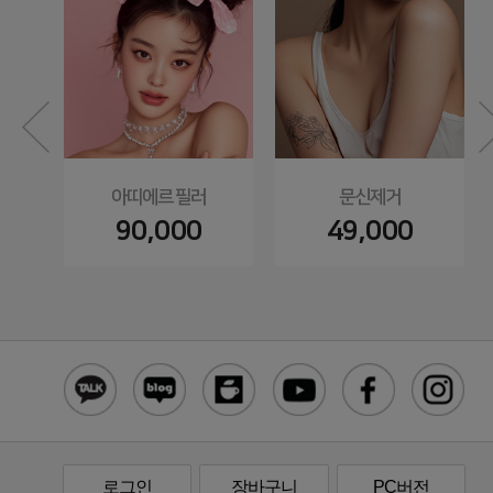
아띠에르 필러
문신제거
90,000
49,000
로그인
장바구니
PC버전