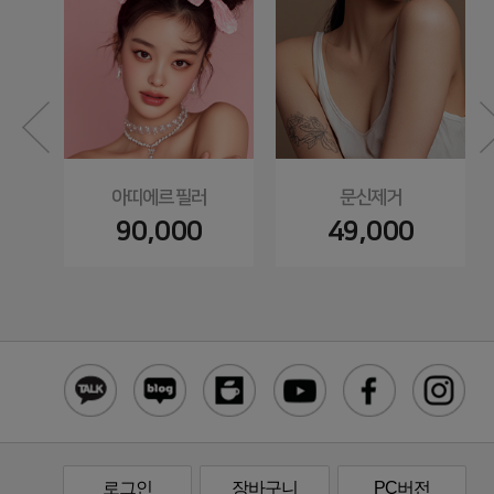
아띠에르 필러
문신제거
90,000
49,000
로그인
장바구니
PC버전